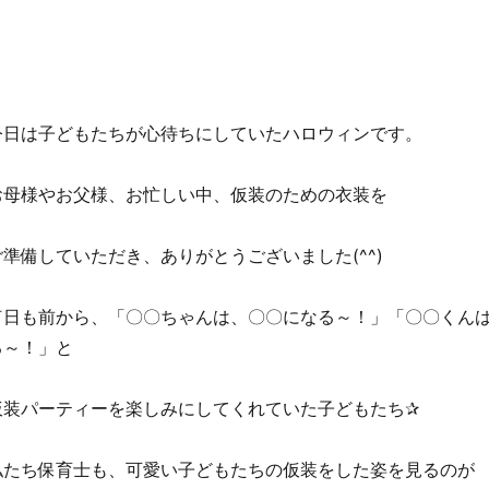
今日は子どもたちが心待ちにしていたハロウィンです。
お母様やお父様、お忙しい中、仮装のための衣装を
ご準備していただき、ありがとうございました(^^)
何日も前から、「〇〇ちゃんは、〇〇になる～！」「〇〇くん
る～！」と
仮装パーティーを楽しみにしてくれていた子どもたち✰
私たち保育士も、可愛い子どもたちの仮装をした姿を見るのが