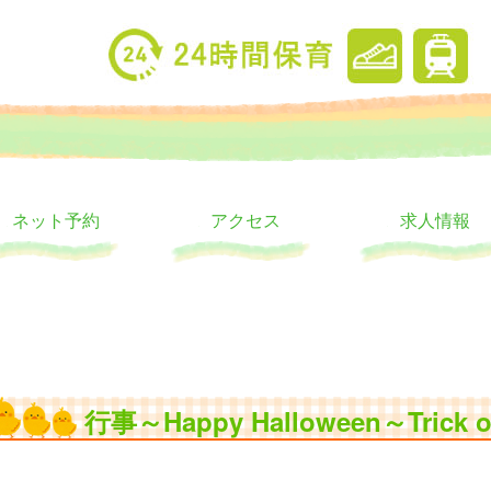
り
ウス
ネット予約
アクセス
求人情報
行事～Happy Halloween～Trick or