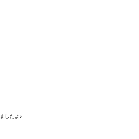
ましたよ♪