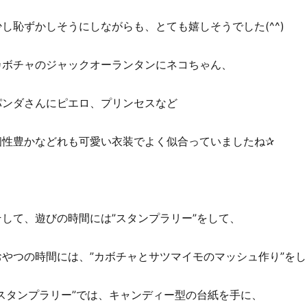
少し恥ずかしそうにしながらも、とても嬉しそうでした(^^)
カボチャのジャックオーランタンにネコちゃん、
パンダさんにピエロ、プリンセスなど
個性豊かなどれも可愛い衣装でよく似合っていましたね✰
そして、遊びの時間には”スタンプラリー”をして、
おやつの時間には、”カボチャとサツマイモのマッシュ作り”をし
”スタンプラリー”では、キャンディー型の台紙を手に、