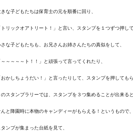
大きな子どもたちは保育士の元を順番に回り、
「トリックオアトリート！」と言い、スタンプを１つずつ押し
小さな子どもたちも、お兄さんお姉さんたちの真似をして、
「～～～～～ト！！」と頑張って言ってくれたり、
「おかしちょうだい！」と言ったりして、スタンプを押してもらっ
このスタンプラリーでは、スタンプを３つ集めることが出来る
なんと降園時に本物のキャンディーがもらえる！というもので
スタンプが集まった台紙を見て、