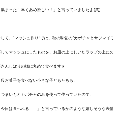
「集まった！早くあめ欲しい！」と言っていましたよ(笑)
そして、”マッシュ作り”では、秋の味覚の”カボチャとサツマイモ
蒸してマッシュにしたものを、お皿の上にしいたラップの上に
茶きんしぼりの様に丸めて食べます✰
普段お菓子を食べない小さな子どもたちも、
さつまいもとカボチャのみを使って作っていたので、
「今日は食べれる！！」と言っているかのような嬉しそうな表