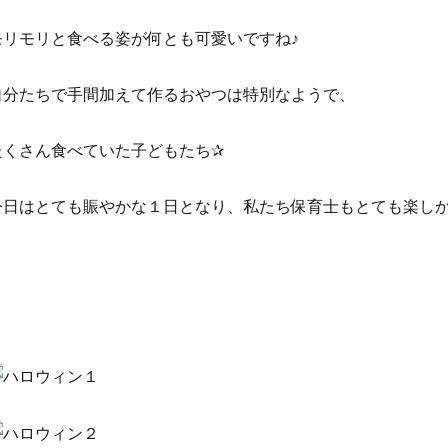
モリモリと食べる姿が何とも可愛いですね♪
自分たちで手間加えて作るおやつは特別なようで、
たくさん食べていた子どもたち✰
今日はとても賑やかな１日となり、私たち保育士もとても楽しかっ