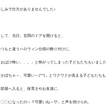
楽しみで仕方がありませんでした♪
そして、当日。玄関のドアを開けると、
いつもと違うハロウィン仕様の飾り付けに、
「おばけ怖い、、。」と怖がってしまった子どもたちもいまし
「かぼちゃ～、可愛い～(^^)」とワクワクが高まる子どもたち
お部屋へ入ると、保育士やお友達に、
「〇〇になったの～？可愛いね～♡」と声を掛けられ、