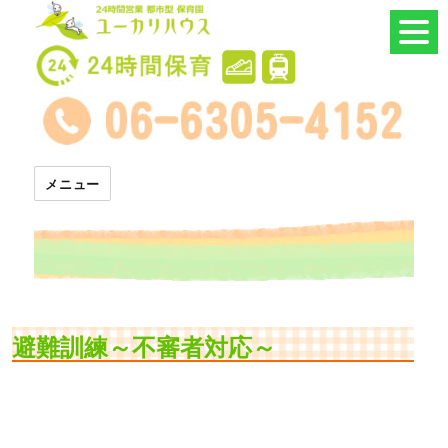
24時間託児所 ユーカリハウス
メニュー
避難訓練～不審者対応～