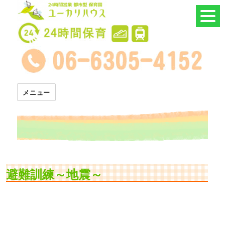
24時間託児所 ユーカリハウス
メニュー
避難訓練～地震～