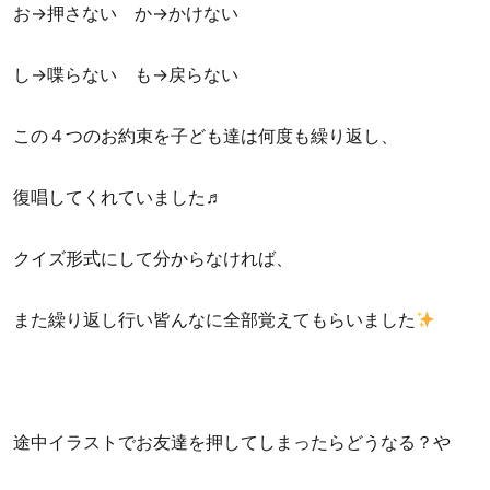
お→押さない か→かけない
し→喋らない も→戻らない
この４つのお約束を子ども達は何度も繰り返し、
復唱してくれていました♬
クイズ形式にして分からなければ、
また繰り返し行い皆んなに全部覚えてもらいました
途中イラストでお友達を押してしまったらどうなる？や