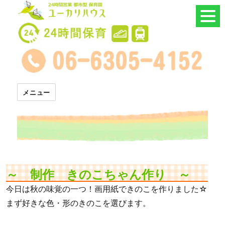
24時間託児所 ユーカリハウス
メニュー
～ 制作 きのこちゃん作り ～
今日は秋の味覚の一つ！画用紙できのこを作りました☆
まず好きな色・形のきのこを選びます。