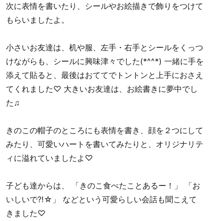
次に表情を書いたり、シールやお絵描きで飾りをつけて
もらいましたよ。
小さいお友達は、机や服、左手・右手とシールをくっつ
けながらも、シールに興味津々でした(*^^*) 一緒に手を
添えて貼ると、最後はおててでトントンと上手におさえ
てくれました♡ 大きいお友達は、お絵書きに夢中でし
た♫
きのこの帽子のところにも表情を書き、顔を２つにして
みたり、可愛いハートを書いてみたりと、オリジナリテ
ィに溢れていましたよ♡
子ども達からは、 「きのこ食べたことあるー！」 「お
いしいで⁈☆」 などという可愛らしい会話も聞こえて
きました♡