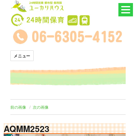
24時間託児所 ユーカリハウス
メニュー
前の画像
次の画像
AQMM2523