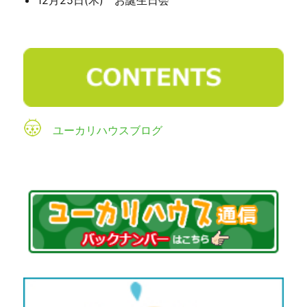
12月25日(木) お誕生日会
ユーカリハウスブログ