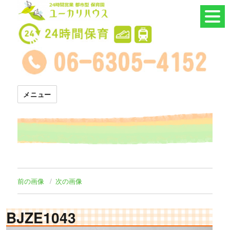
24時間託児所 ユーカリハウス
メニュー
前の画像
次の画像
BJZE1043