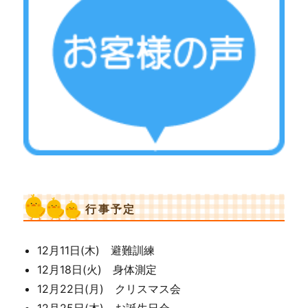
行事予定
12月11日(木) 避難訓練
12月18日(火) 身体測定
12月22日(月) クリスマス会
12月25日(木) お誕生日会