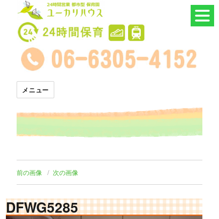
24時間託児所 ユーカリハウス
メニュー
前の画像
次の画像
DFWG5285