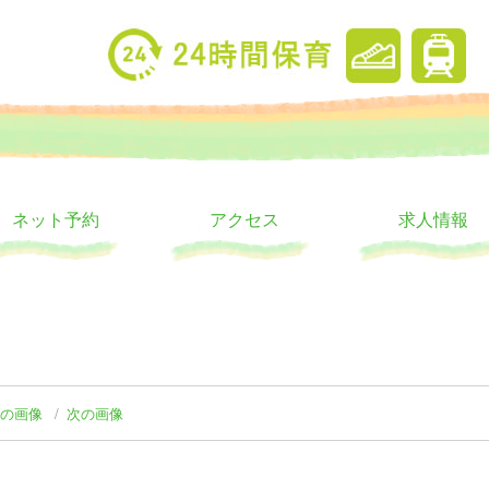
り
ウス
ネット予約
アクセス
求人情報
前の画像
次の画像