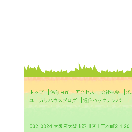
トップ
保育内容
アクセス
会社概要
求
ユーカリハウスブログ
通信バックナンバー
532-0024 大阪府大阪市淀川区十三本町2-1-2