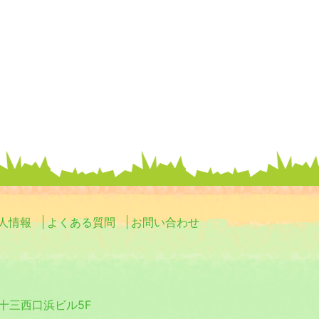
人情報
よくある質問
お問い合わせ
0 十三西口浜ビル5F