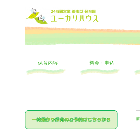
大阪の24時間託児所 ユーカリハウス 月極 一時保育 一時預か
24時間託児所 ユーカリハ
保育内容
料金・申込