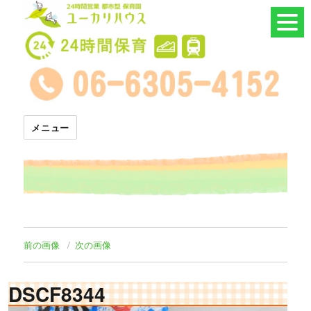
24時間託児所 ユーカリハウス
メニュー
前の画像
次の画像
DSCF8344