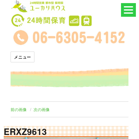
24時間託児所 ユーカリハウス
メニュー
前の画像
次の画像
ERXZ9613