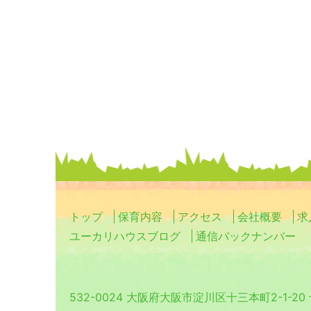
トップ
保育内容
アクセス
会社概要
求
ユーカリハウスブログ
通信バックナンバー
532-0024 大阪府大阪市淀川区十三本町2-1-2