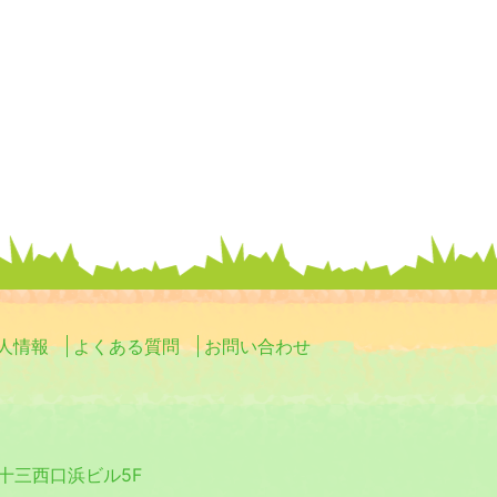
人情報
よくある質問
お問い合わせ
0 十三西口浜ビル5F