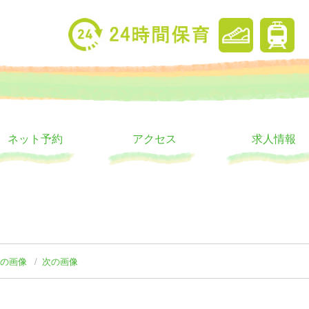
り
ウス
ネット予約
アクセス
求人情報
前の画像
次の画像