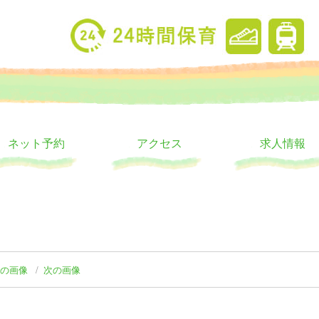
り
ウス
ネット予約
アクセス
求人情報
前の画像
次の画像