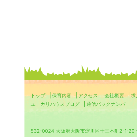
トップ
保育内容
アクセス
会社概要
求
ユーカリハウスブログ
通信バックナンバー
532-0024 大阪府大阪市淀川区十三本町2-1-2