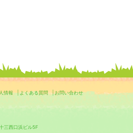
ョ
ン
人情報
よくある質問
お問い合わせ
0 十三西口浜ビル5F