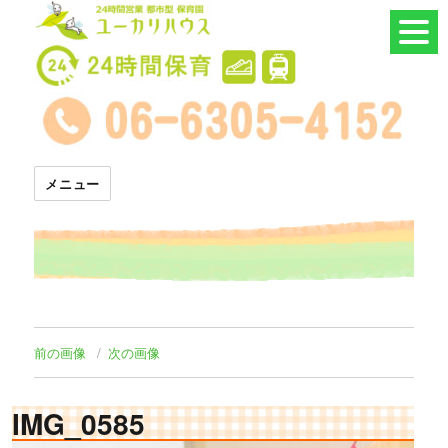
24時間託児所 ユーカリハウス
メニュー
前の画像
次の画像
IMG_0585