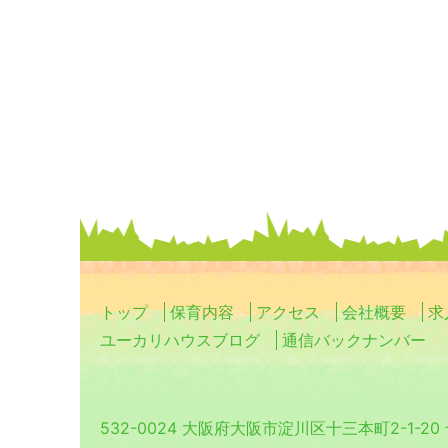
トップ
保育内容
アクセス
会社概要
求
ユーカリハウスブログ
通信バックナンバー
532-0024 大阪府大阪市淀川区十三本町2-1-2