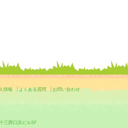
人情報
よくある質問
お問い合わせ
0 十三西口浜ビル5F