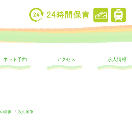
り
ウス
ネット予約
アクセス
求人情報
前の画像
次の画像