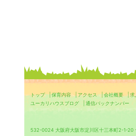
トップ
保育内容
アクセス
会社概要
求
ユーカリハウスブログ
通信バックナンバー
532-0024 大阪府大阪市淀川区十三本町2-1-2