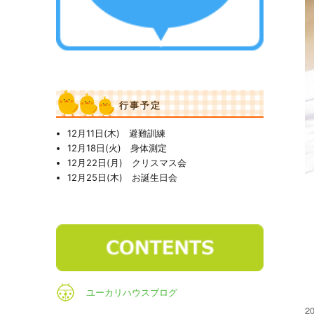
行事予定
12月11日(木) 避難訓練
12月18日(火) 身体測定
12月22日(月) クリスマス会
12月25日(木) お誕生日会
ユーカリハウスブログ
投
20