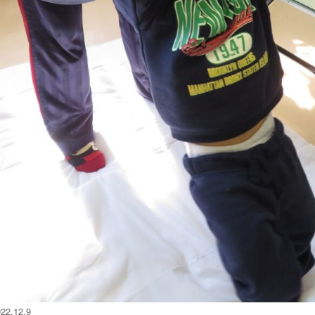
22.12.9