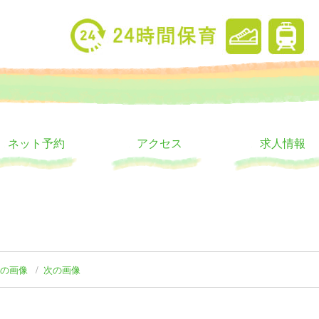
り
ウス
ネット予約
アクセス
求人情報
前の画像
次の画像