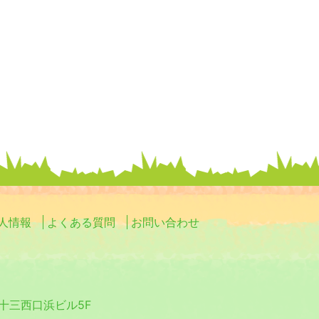
ョ
ン
人情報
よくある質問
お問い合わせ
0 十三西口浜ビル5F