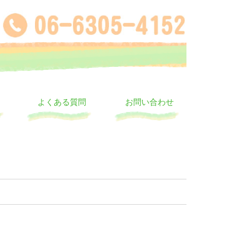
よくある質問
お問い合わせ