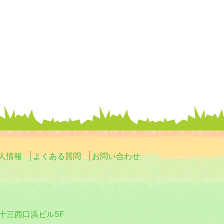
人情報
よくある質問
お問い合わせ
0 十三西口浜ビル5F