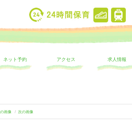
り
ウス
ネット予約
アクセス
求人情報
前の画像
次の画像