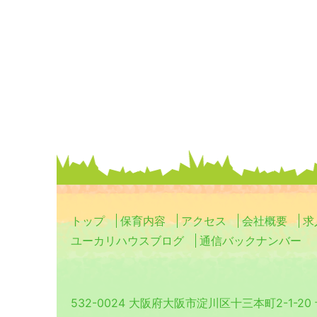
トップ
保育内容
アクセス
会社概要
求
ユーカリハウスブログ
通信バックナンバー
532-0024 大阪府大阪市淀川区十三本町2-1-2