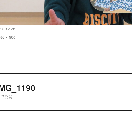
023.12.22
280 × 960
:
投
IMG_1190
稿
内で公開
ナ
ビ
ゲ