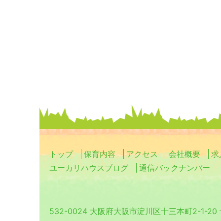
トップ
保育内容
アクセス
会社概要
求
ユーカリハウスブログ
通信バックナンバー
532-0024 大阪府大阪市淀川区十三本町2-1-2