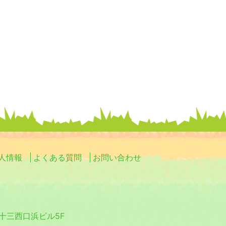
人情報
よくある質問
お問い合わせ
0 十三西口浜ビル5F