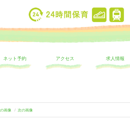
り
ウス
ネット予約
アクセス
求人情報
前の画像
次の画像