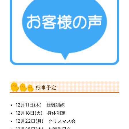
行事予定
12月11日(木) 避難訓練
12月18日(火) 身体測定
12月22日(月) クリスマス会
12月25日(木) お誕生日会