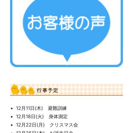
行事予定
12月11日(木) 避難訓練
12月18日(火) 身体測定
12月22日(月) クリスマス会
12月25日(木) お誕生日会