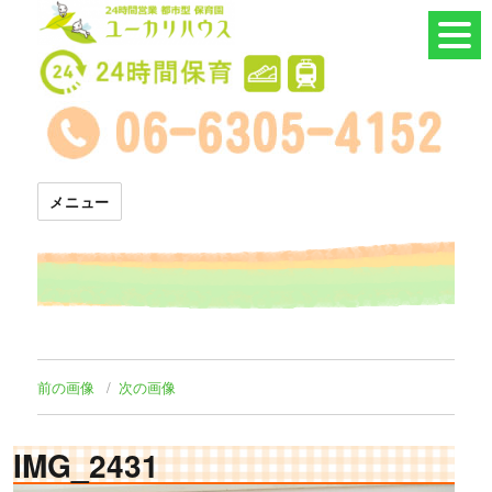
24時間託児所 ユーカリハウス
メニュー
前の画像
次の画像
IMG_2431