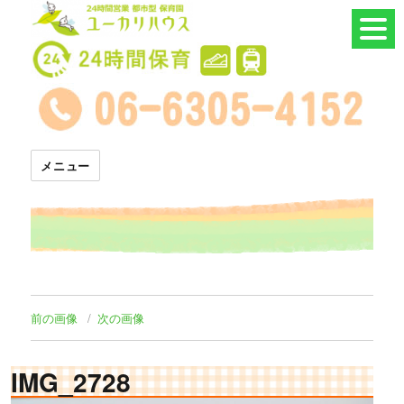
24時間託児所 ユーカリハウス
メニュー
前の画像
次の画像
IMG_2728