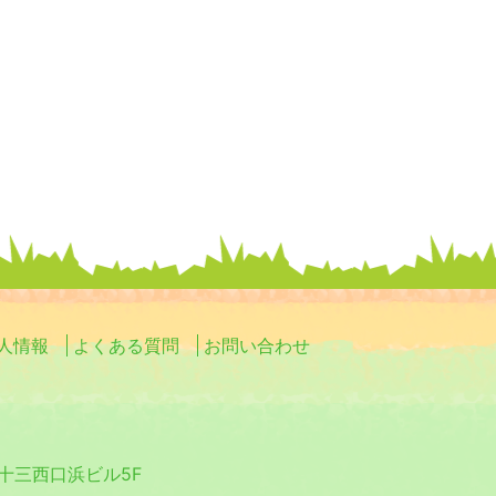
人情報
よくある質問
お問い合わせ
0 十三西口浜ビル5F