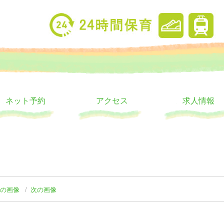
り
ウス
ネット予約
アクセス
求人情報
前の画像
次の画像