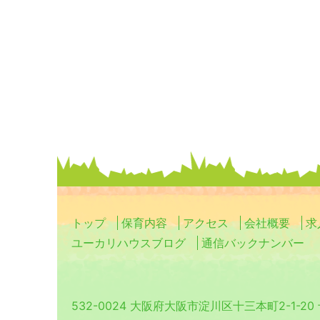
トップ
保育内容
アクセス
会社概要
求
ユーカリハウスブログ
通信バックナンバー
532-0024 大阪府大阪市淀川区十三本町2-1-2