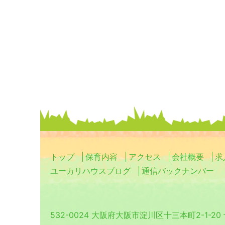
トップ
保育内容
アクセス
会社概要
求
ユーカリハウスブログ
通信バックナンバー
532-0024 大阪府大阪市淀川区十三本町2-1-2