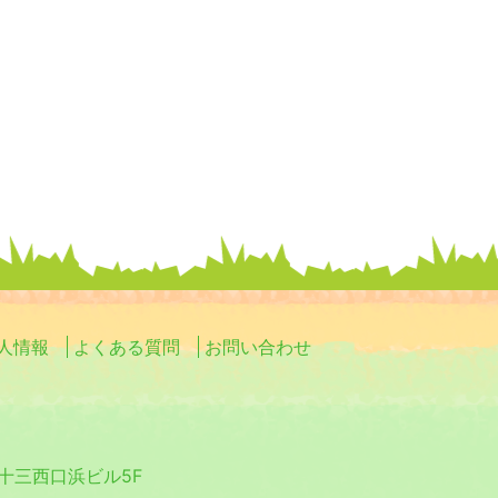
ョ
ン
人情報
よくある質問
お問い合わせ
0 十三西口浜ビル5F