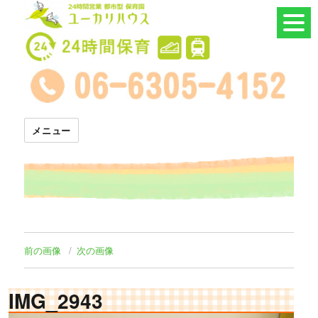
24時間託児所 ユーカリハウス
メニュー
前の画像
次の画像
IMG_2943