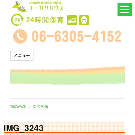
24時間託児所 ユーカリハウス
メニュー
前の画像
次の画像
IMG_3243