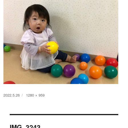
投
フ
2022.5.26
1280 × 959
稿
ル
日:
サ
イ
投
ズ
IMG_3243