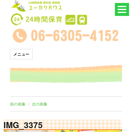
24時間託児所 ユーカリハウス
メニュー
前の画像
次の画像
IMG_3375