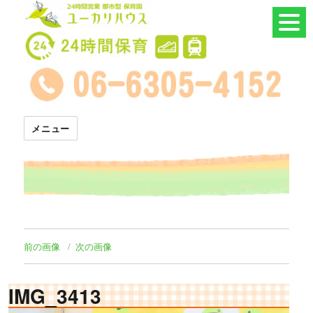
24時間託児所 ユーカリハウス
メニュー
前の画像
次の画像
IMG_3413