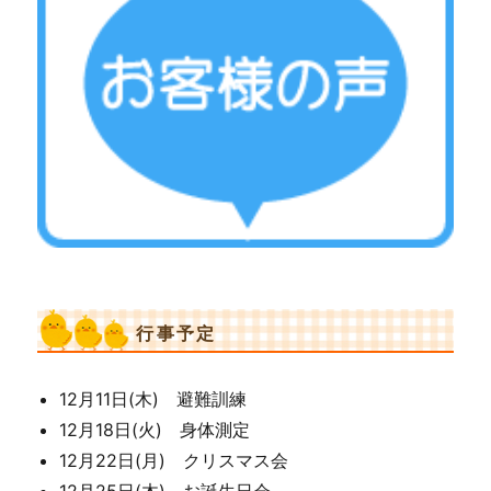
行事予定
12月11日(木) 避難訓練
12月18日(火) 身体測定
12月22日(月) クリスマス会
12月25日(木) お誕生日会