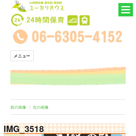
24時間託児所 ユーカリハウス
メニュー
前の画像
次の画像
IMG_3518