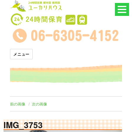
24時間託児所 ユーカリハウス
メニュー
前の画像
次の画像
IMG_3753