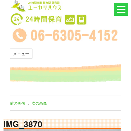
24時間託児所 ユーカリハウス
メニュー
前の画像
次の画像
IMG_3870