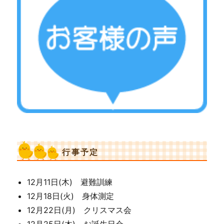
行事予定
12月11日(木) 避難訓練
12月18日(火) 身体測定
12月22日(月) クリスマス会
12月25日(木) お誕生日会