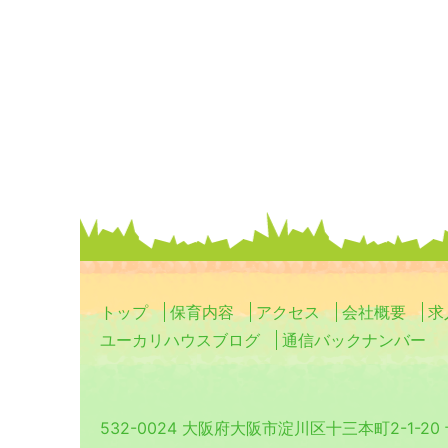
トップ
保育内容
アクセス
会社概要
求
ユーカリハウスブログ
通信バックナンバー
532-0024 大阪府大阪市淀川区十三本町2-1-2