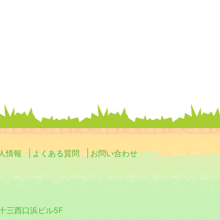
人情報
よくある質問
お問い合わせ
0 十三西口浜ビル5F