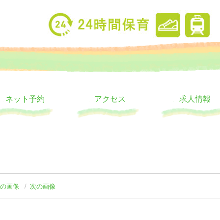
り
ウス
ネット予約
アクセス
求人情報
前の画像
次の画像