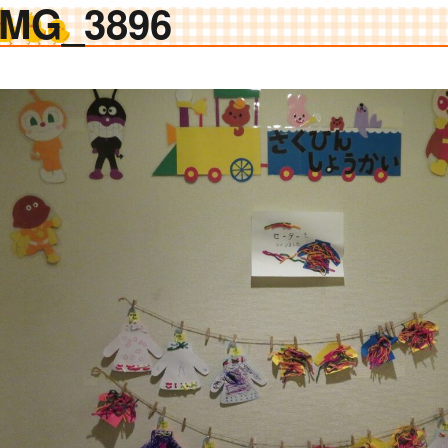
IMG_3896