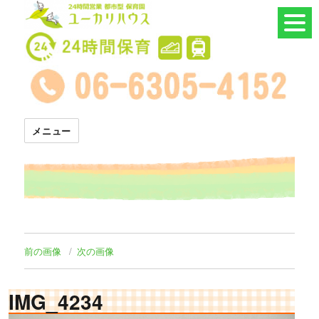
24時間託児所 ユーカリハウス
メニュー
前の画像
次の画像
IMG_4234