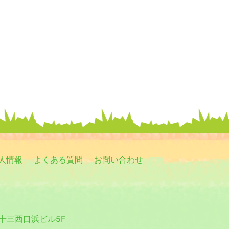
人情報
よくある質問
お問い合わせ
0 十三西口浜ビル5F