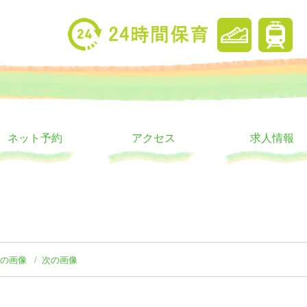
り
ウス
ネット予約
アクセス
求人情報
前の画像
次の画像