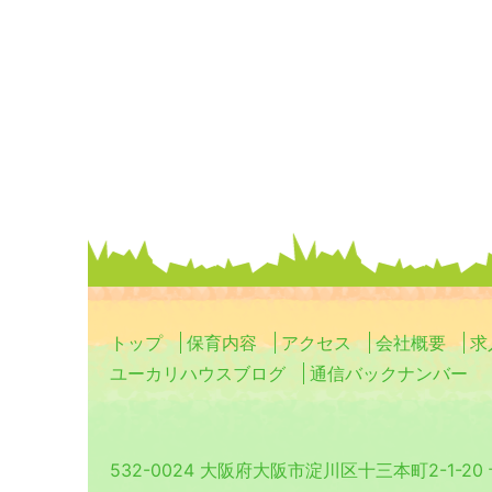
トップ
保育内容
アクセス
会社概要
求
ユーカリハウスブログ
通信バックナンバー
532-0024 大阪府大阪市淀川区十三本町2-1-2