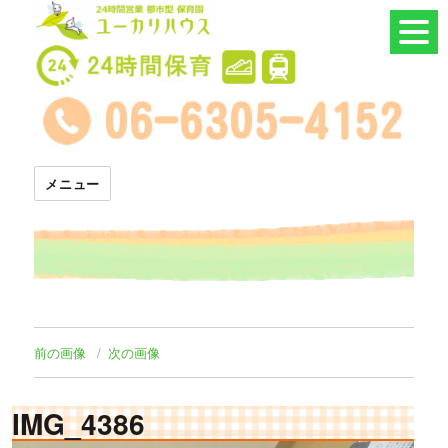
24時間託児所 ユーカリハウス
メニュー
前の画像
次の画像
IMG_4386