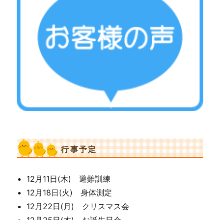
行事予定
12月11日(木) 避難訓練
12月18日(火) 身体測定
12月22日(月) クリスマス会
12月25日(木) お誕生日会