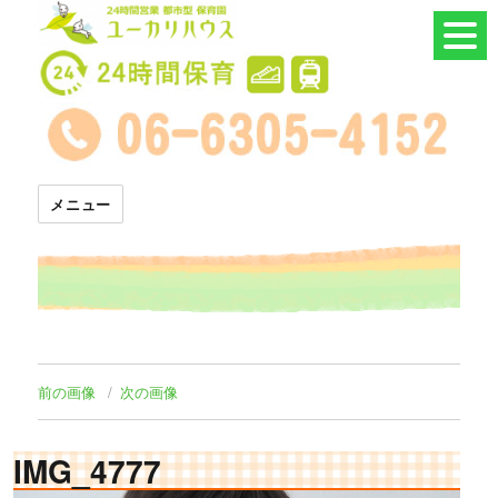
24時間託児所 ユーカリハウス
メニュー
前の画像
次の画像
IMG_4777