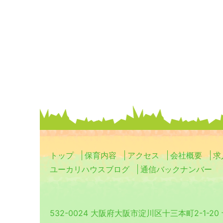
トップ
保育内容
アクセス
会社概要
求
ユーカリハウスブログ
通信バックナンバー
532-0024 大阪府大阪市淀川区十三本町2-1-2