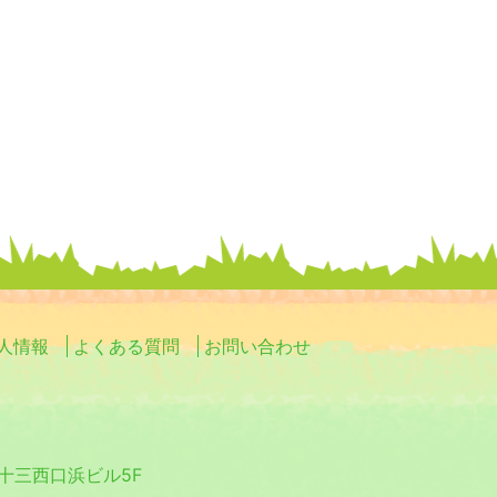
人情報
よくある質問
お問い合わせ
0 十三西口浜ビル5F