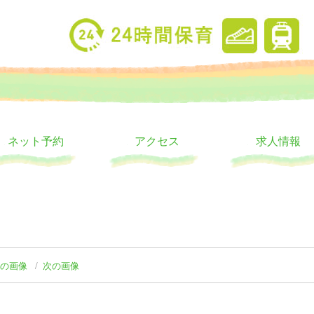
り
ウス
ネット予約
アクセス
求人情報
前の画像
次の画像