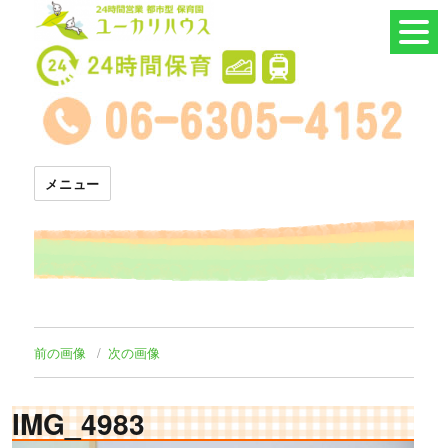
24時間託児所 ユーカリハウス
メニュー
前の画像
次の画像
IMG_4983