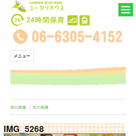
24時間託児所 ユーカリハウス
メニュー
前の画像
次の画像
IMG_5268