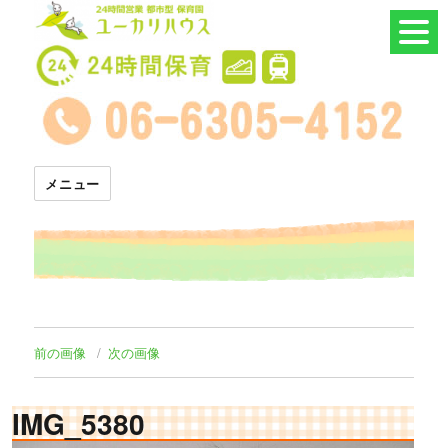
24時間託児所 ユーカリハウス
メニュー
前の画像
次の画像
IMG_5380