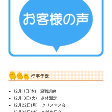
行事予定
12月11日(木) 避難訓練
12月18日(火) 身体測定
12月22日(月) クリスマス会
12月25日(木) お誕生日会