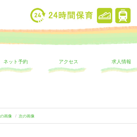
り
ウス
ネット予約
アクセス
求人情報
前の画像
次の画像