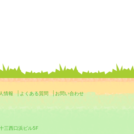
人情報
よくある質問
お問い合わせ
0 十三西口浜ビル5F