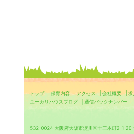
トップ
保育内容
アクセス
会社概要
求
ユーカリハウスブログ
通信バックナンバー
532-0024 大阪府大阪市淀川区十三本町2-1-2