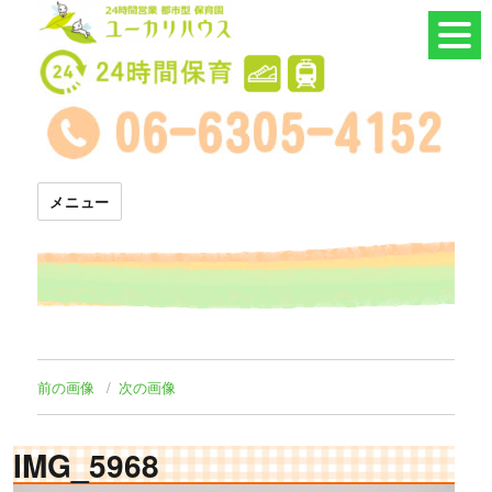
24時間託児所 ユーカリハウス
メニュー
前の画像
次の画像
IMG_5968