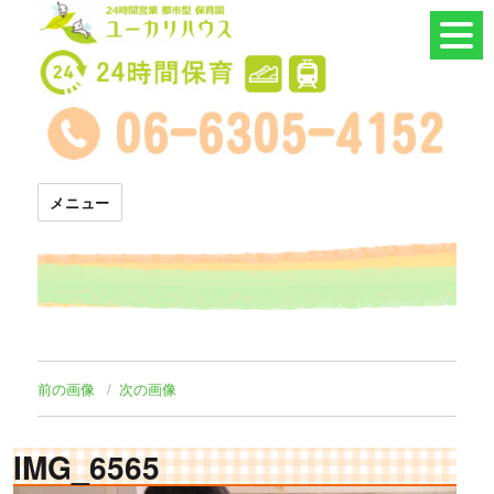
24時間託児所 ユーカリハウス
メニュー
前の画像
次の画像
IMG_6565