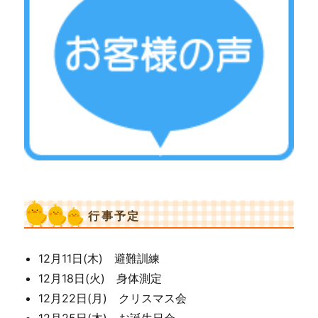
行事予定
12月11日(木) 避難訓練
12月18日(火) 身体測定
12月22日(月) クリスマス会
12月25日(木) お誕生日会