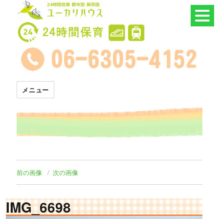
24時間託児所 ユーカリハウス
メニュー
前の画像
次の画像
IMG_6698