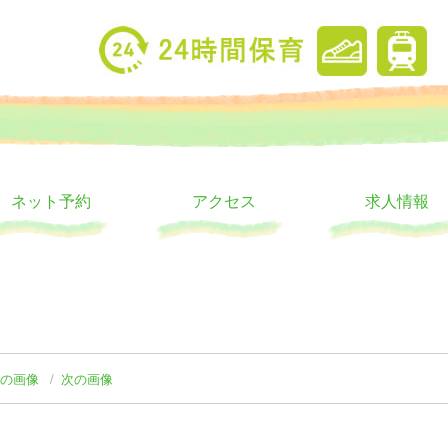
り
ウス
ネット予約
アクセス
求人情報
前の画像
次の画像