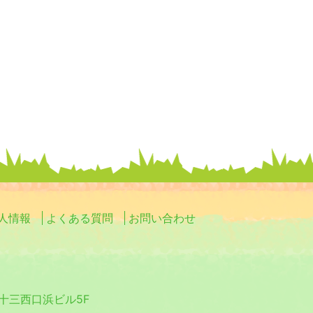
人情報
よくある質問
お問い合わせ
0 十三西口浜ビル5F