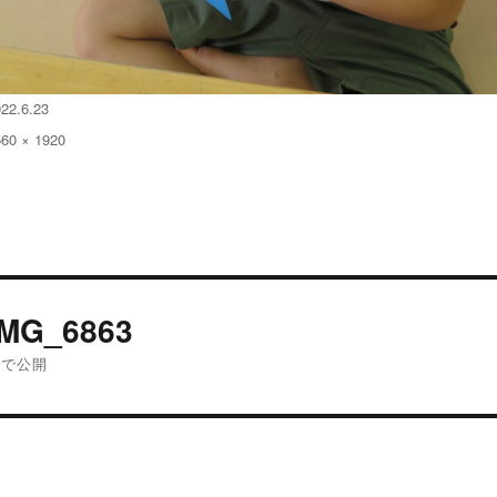
22.6.23
560 × 1920
:
投
IMG_6863
稿
内で公開
ナ
ビ
ゲ