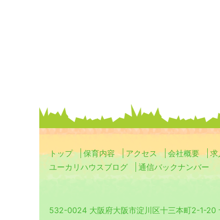
トップ
保育内容
アクセス
会社概要
求
ユーカリハウスブログ
通信バックナンバー
532-0024 大阪府大阪市淀川区十三本町2-1-2