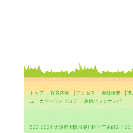
トップ
保育内容
アクセス
会社概要
求
ユーカリハウスブログ
通信バックナンバー
532-0024 大阪府大阪市淀川区十三本町2-1-2