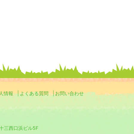
人情報
よくある質問
お問い合わせ
0 十三西口浜ビル5F