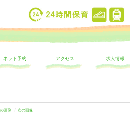
り
ウス
ネット予約
アクセス
求人情報
前の画像
次の画像