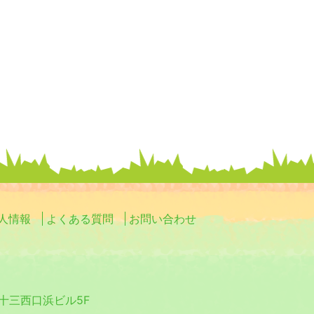
人情報
よくある質問
お問い合わせ
0 十三西口浜ビル5F