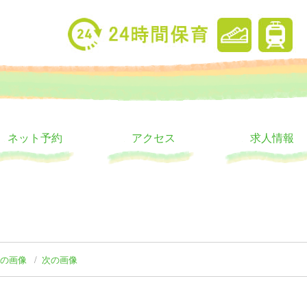
り
ウス
ネット予約
アクセス
求人情報
前の画像
次の画像