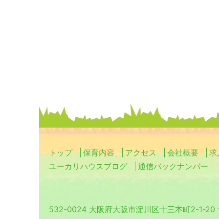
トップ
保育内容
アクセス
会社概要
求
ユーカリハウスブログ
通信バックナンバー
532-0024 大阪府大阪市淀川区十三本町2-1-2