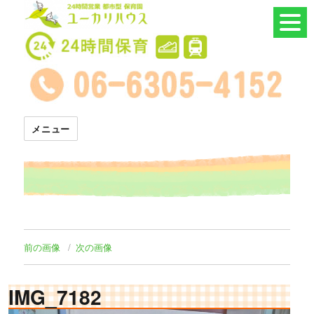
24時間託児所 ユーカリハウス
メニュー
前の画像
次の画像
IMG_7182