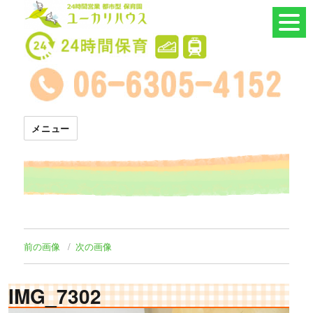
24時間託児所 ユーカリハウス
メニュー
前の画像
次の画像
IMG_7302