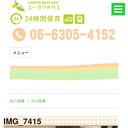
24時間託児所 ユーカリハウス
メニュー
前の画像
次の画像
IMG_7415