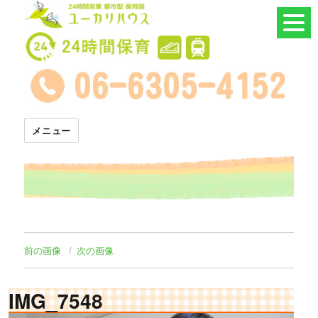
24時間託児所 ユーカリハウス
メニュー
前の画像
次の画像
IMG_7548